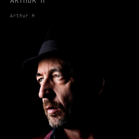
ARTHUR H
Arthur H