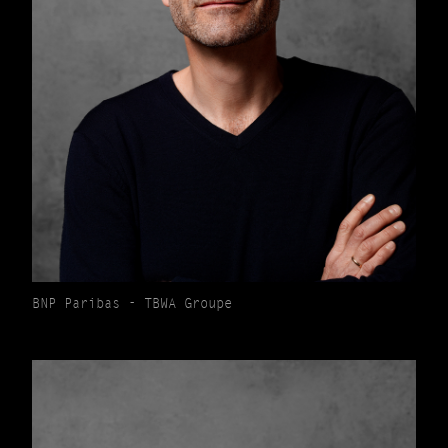
BNP Paribas - TBWA Groupe