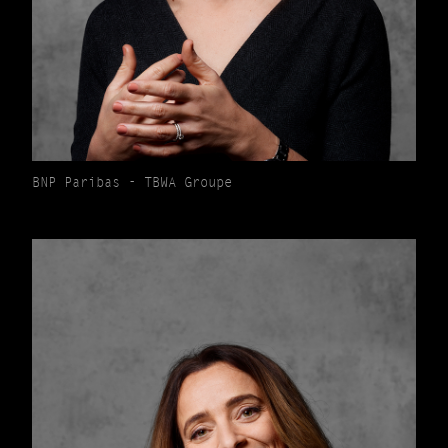
BNP Paribas - TBWA Groupe