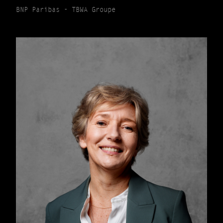
BNP Paribas - TBWA Groupe