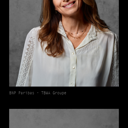
BNP Paribas - TBWA Groupe