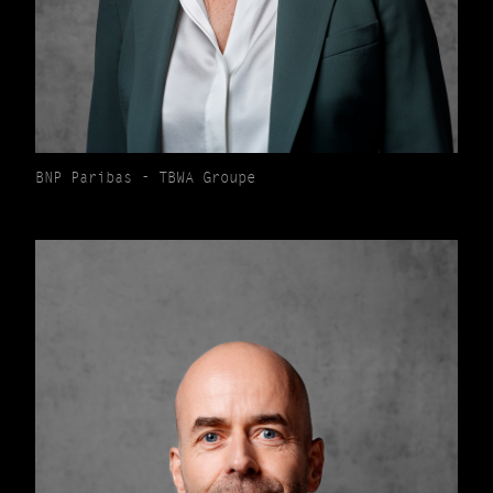
BNP Paribas - TBWA Groupe