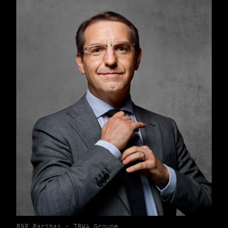
BNP Paribas - TBWA Groupe