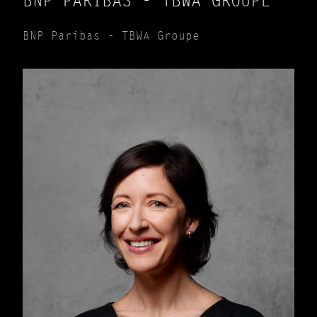
BNP PARIBAS - TBWA GROUPE
BNP Paribas - TBWA Groupe